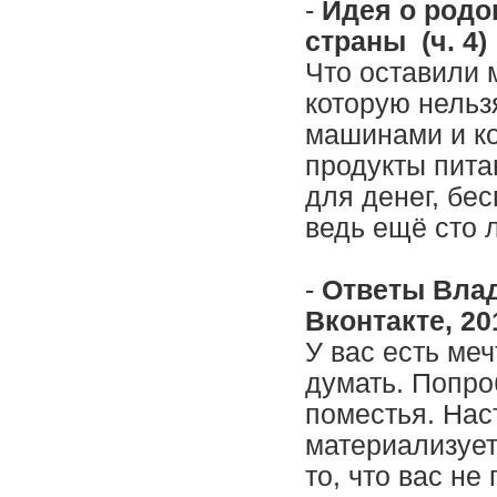
-
Идея о родо
страны (ч. 4)
Что оставили 
которую нельз
машинами и к
продукты пита
для денег, бе
ведь ещё сто 
-
Ответы Влад
Вконтакте, 2014
У вас есть меч
думать. Попро
поместья. Нас
материализуетс
то, что вас не