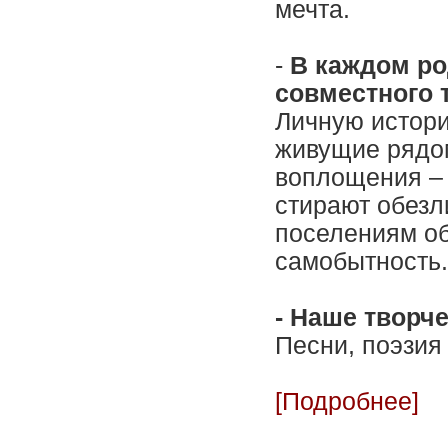
мечта.
-
В каждом ро
совместного 
Личную истори
живущие рядом
воплощения – 
стирают обезл
поселениям об
самобытность.
- Наше творч
Песни, поэзия
[Подробнее]