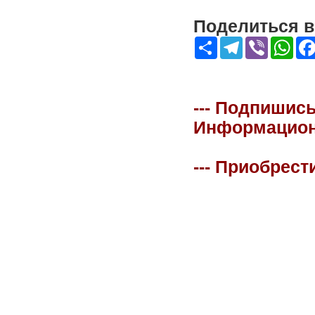
Поделиться в 
Share
Telegram
Viber
Wha
--- Подпишись
Информационна
--- Приобрест