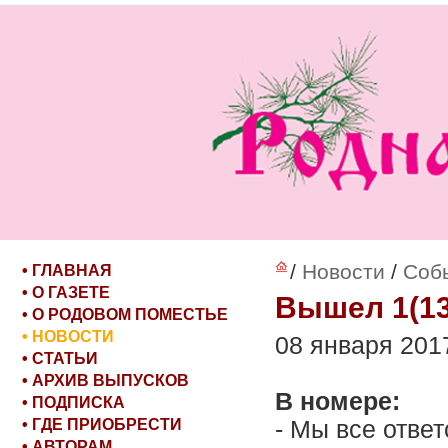
/
Новости
/
Соб
• ГЛАВНАЯ
• О ГАЗЕТЕ
Вышел 1(13
• О РОДОВОМ ПОМЕСТЬЕ
• НОВОСТИ
08 января 2017
• СТАТЬИ
• АРХИВ ВЫПУСКОВ
В номере:
• ПОДПИСКА
• ГДЕ ПРИОБРЕСТИ
- Мы все отве
• АВТОРАМ