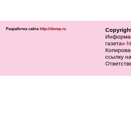
Разработка сайта
http://devep.ru
Copyrigh
Информац
газета»
h
Копирова
ссылку на
Ответств