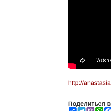
http://anastasi
Поделиться в 
Share
Telegram
Viber
Wha