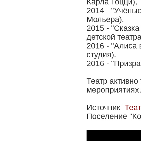
Карла Гоцци),
2014 - "Учёны
Мольера).
2015 - "Сказк
детской театра
2016 - "Алиса 
студия).
2016 - "Призр
Театр активно
мероприятиях
Источник
Теа
Поселение "Ко