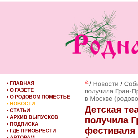
/
Новости
/
Соб
• ГЛАВНАЯ
• О ГАЗЕТЕ
получила Гран-Пр
• О РОДОВОМ ПОМЕСТЬЕ
в Москве (родово
• НОВОСТИ
Детская те
• СТАТЬИ
• АРХИВ ВЫПУСКОВ
получила Г
• ПОДПИСКА
фестиваля "
• ГДЕ ПРИОБРЕСТИ
• АВТОРАМ