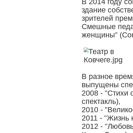
В 2014 году с
здание собств
зрителей пре
Смешные педа
женщины" (Com
В разное врем
выпущены спе
2008 - "Стихи
спектакль),
2010 - "Велик
2011 - "Жизнь 
2012 - "Любов