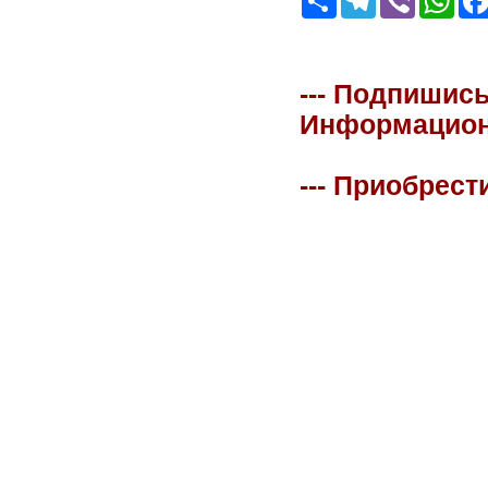
--- Подпишись
Информационна
--- Приобрест