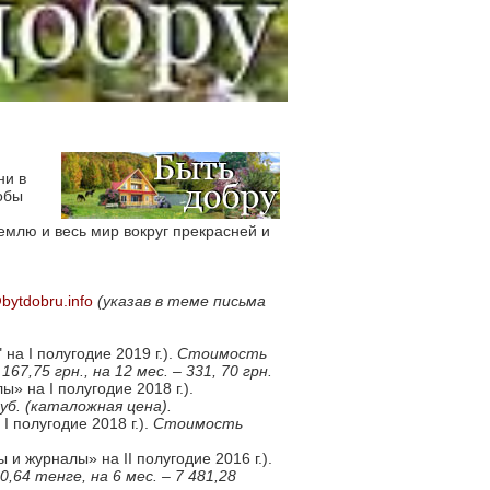
ни в
обы
Землю и весь мир вокруг прекрасней и
bytdobru.info
(указав в теме письма
 на I полугодие 2019 г.).
Стоимость
 167,75 грн., на 12 мес. – 331, 70 грн
.
ы» на I полугодие 2018 г.).
руб. (каталожная цена).
I полугодие 2018 г.).
Стоимость
 и журналы» на II полугодие 2016 г.).
0,64 тенге, на 6 мес. – 7 481,28