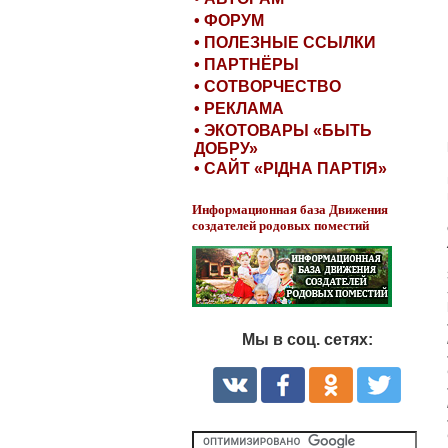
• ФОРУМ
• ПОЛЕЗНЫЕ ССЫЛКИ
• ПАРТНЁРЫ
• СОТВОРЧЕСТВО
• РЕКЛАМА
• ЭКОТОВАРЫ «БЫТЬ
ДОБРУ»
• САЙТ «РІДНА ПАРТІЯ»
Информационная база Движения
создателей родовых поместий
Мы в соц. сетях: