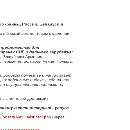
 Украины, России, Беларуси и
 их в ближайшем почтовом отделении
 предложенные для
ранах СНГ и дальнего зарубежья:
; Республика Армения;
а; Германия; Болгария Чехия; Польша;
о родовом поместье и наших газет,
 их подписные индексы, где на них
 по осуществлению подписки на
ты с почтовой доставкой)
раницу в сети интернет - услуга
)
:
://poshta.kiev.ua/isubscr.php
(через