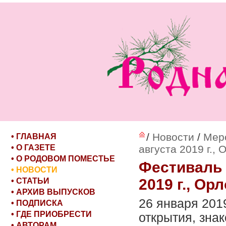
/
Новости
/
Мер
• ГЛАВНАЯ
• О ГАЗЕТЕ
августа 2019 г., 
• О РОДОВОМ ПОМЕСТЬЕ
Фестиваль 
• НОВОСТИ
2019 г., Ор
• СТАТЬИ
• АРХИВ ВЫПУСКОВ
26 января 201
• ПОДПИСКА
• ГДЕ ПРИОБРЕСТИ
открытия, зна
• АВТОРАМ