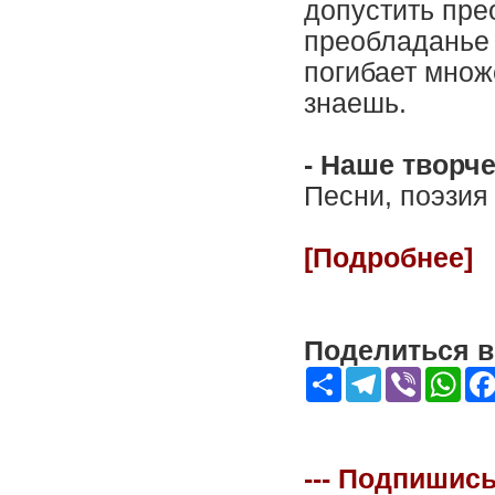
допустить пре
преобладанье 
погибает множ
знаешь.
- Наше творч
Песни, поэзия
[Подробнее]
Поделиться в 
Share
Telegram
Viber
Wha
--- Подпишись