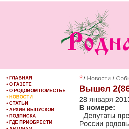
/
Новости
/
Соб
• ГЛАВНАЯ
• О ГАЗЕТЕ
Вышел 2(86
• О РОДОВОМ ПОМЕСТЬЕ
• НОВОСТИ
28 января 2013
• СТАТЬИ
В номере:
• АРХИВ ВЫПУСКОВ
- Депутаты пр
• ПОДПИСКА
• ГДЕ ПРИОБРЕСТИ
России родов
• АВТОРАМ