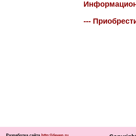
Информационна
--- Приобрест
Разработка сайта
http://devep.ru