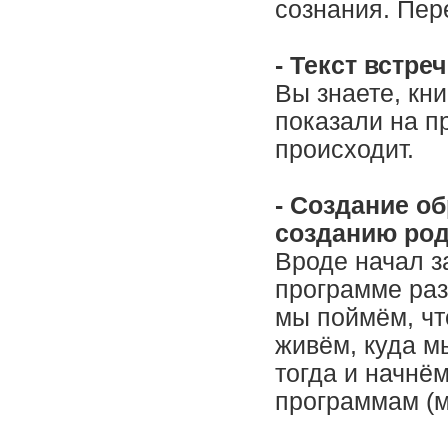
сознания. Пер
- Текст встре
Вы знаете, кни
показали на пр
происходит
- Создание о
созданию ро
Вроде начал з
программе раз
мы поймём, чт
живём, куда мы
тогда и начнё
программам (