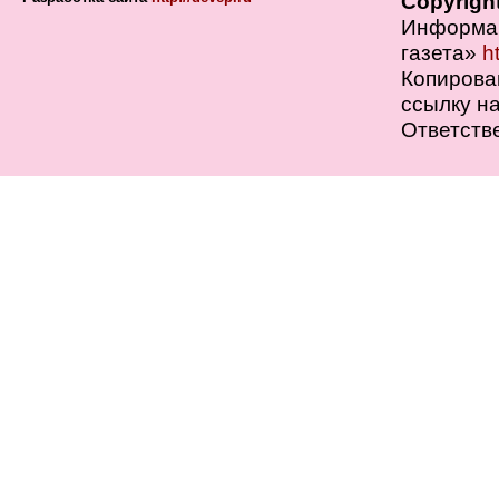
Copyrigh
Информац
газета»
h
Копирова
ссылку на
Ответств