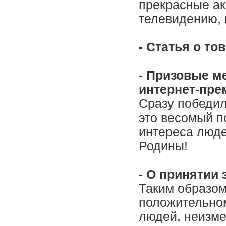
прекрасные ак
телевидению, 
- Статья о то
- Призовые м
интернет-пр
Сразу победил
это весомый п
интереса люде
Родины!
- О принятии
Таким образом
положительно
людей, неизме