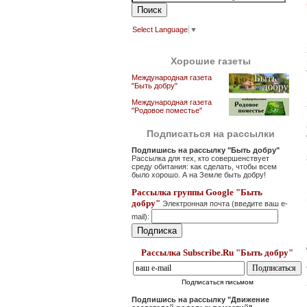
Select Language
▼
Хорошие газеты
Международная газета
"Быть добру"
Международная газета
"Родовое поместье"
Подписаться на рассылки
Подпишись на рассылку "Быть добру"
Рассылка для тех, кто совершенствует
среду обитания: как сделать, чтобы всем
было хорошо. А на Земле быть добру!
Рассылка группы Google "Быть
добру"
Электронная почта (введите ваш e-
mail):
Рассылка Subscribe.Ru "Быть добру"
Подписаться письмом
Подпишись на рассылку "Движение