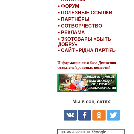
• ФОРУМ
• ПОЛЕЗНЫЕ ССЫЛКИ
• ПАРТНЁРЫ
• СОТВОРЧЕСТВО
• РЕКЛАМА
• ЭКОТОВАРЫ «БЫТЬ
ДОБРУ»
• САЙТ «РІДНА ПАРТІЯ»
Информационная база Движения
создателей родовых поместий
Мы в соц. сетях: