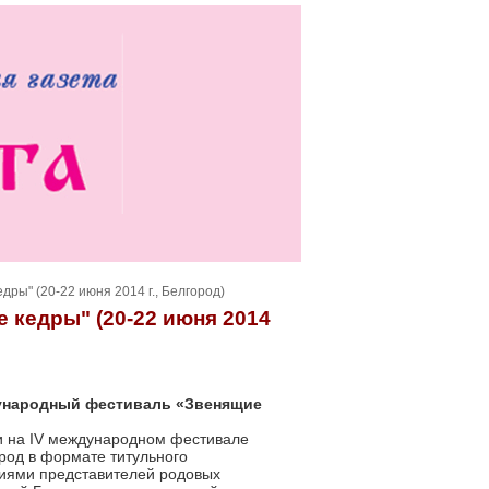
дры" (20-22 июня 2014 г., Белгород)
 кедры" (20-22 июня 2014
ждународный фестиваль «Звенящие
чи на IV международном фестивале
ород в формате титульного
ниями представителей родовых