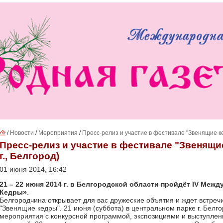
/
Новости
/
Мероприятия
/
Пресс-релиз и участие в фестивале "Звенящие ке
Пресс-релиз и участие в фестивале "Звенящие
г., Белгород)
01 июня 2014, 16:42
21 – 22 июня 2014 г. в Белгородской области пройдёт IV Ме
Кедры»
.
Белгородчина открывает для вас дружеские объятия и ждет встре
"Звенящие кедры". 21 июня (суббота) в центральном парке г. Белг
мероприятия с конкурсной программой, экспозициями и выступле