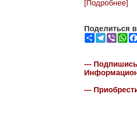
[Подробнее]
Поделиться в 
Share
Telegram
Viber
Wha
--- Подпишись
Информационна
--- Приобрест