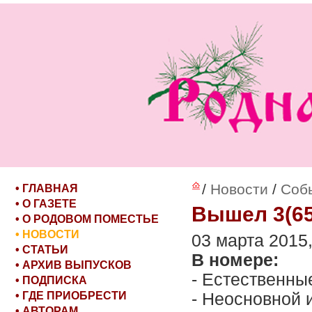
/
Новости
/
Соб
• ГЛАВНАЯ
• О ГАЗЕТЕ
Вышел 3(65
• О РОДОВОМ ПОМЕСТЬЕ
• НОВОСТИ
03 марта 2015,
• СТАТЬИ
В номере:
• АРХИВ ВЫПУСКОВ
- Естественны
• ПОДПИСКА
• ГДЕ ПРИОБРЕСТИ
- Неосновной 
• АВТОРАМ