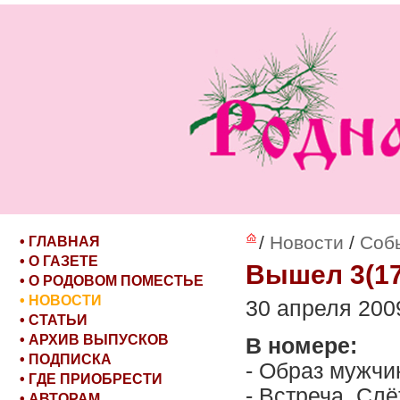
/
Новости
/
Соб
• ГЛАВНАЯ
• О ГАЗЕТЕ
Вышел 3(17
• О РОДОВОМ ПОМЕСТЬЕ
• НОВОСТИ
30 апреля 2009
• СТАТЬИ
• АРХИВ ВЫПУСКОВ
В номере:
• ПОДПИСКА
- Образ мужчи
• ГДЕ ПРИОБРЕСТИ
- Встреча. Сл
• АВТОРАМ