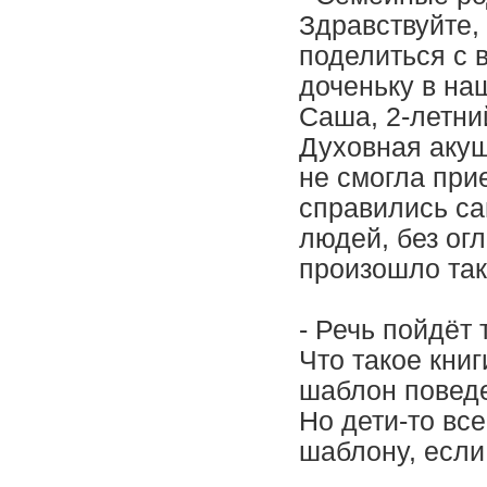
Здравствуйте,
поделиться с 
доченьку в на
Саша, 2-летни
Духовная аку
не смогла прие
справились са
людей, без огл
произошло так.
- Речь пойдёт 
Что такое кни
шаблон поведе
Но дети-то вс
шаблону, если