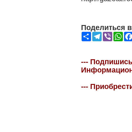
Поделиться в 
Share
Telegram
Viber
Wha
--- Подпишись
Информационна
--- Приобрест