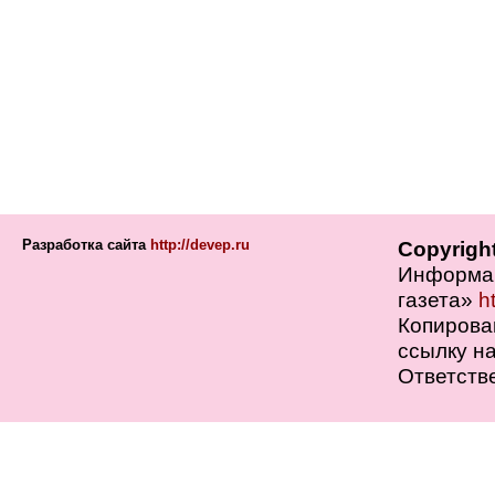
Разработка сайта
http://devep.ru
Copyrigh
Информац
газета»
h
Копирова
ссылку на
Ответств