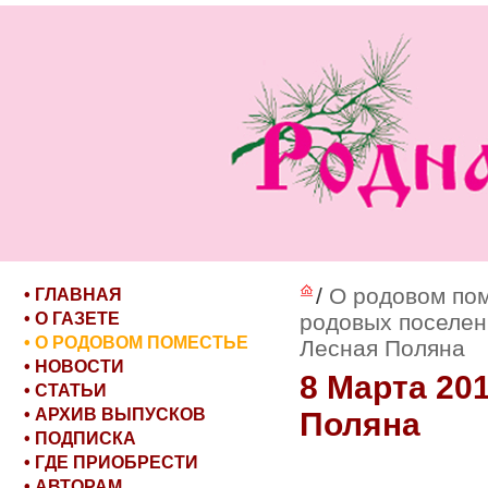
/
О родовом по
• ГЛАВНАЯ
• О ГАЗЕТЕ
родовых поселен
• О РОДОВОМ ПОМЕСТЬЕ
Лесная Поляна
• НОВОСТИ
8 Марта 20
• СТАТЬИ
• АРХИВ ВЫПУСКОВ
Поляна
• ПОДПИСКА
• ГДЕ ПРИОБРЕСТИ
• АВТОРАМ