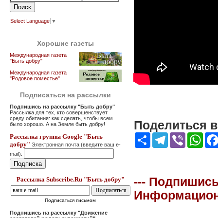
Select Language
▼
Хорошие газеты
Международная газета
"Быть добру"
Международная газета
"Родовое поместье"
Подписаться на рассылки
Подпишись на рассылку "Быть добру"
Рассылка для тех, кто совершенствует
среду обитания: как сделать, чтобы всем
Поделиться в 
было хорошо. А на Земле быть добру!
Share
Telegram
Viber
Wha
Рассылка группы Google "Быть
добру"
Электронная почта (введите ваш e-
mail):
--- Подпишись
Рассылка Subscribe.Ru "Быть добру"
Информационна
Подписаться письмом
Подпишись на рассылку "Движение