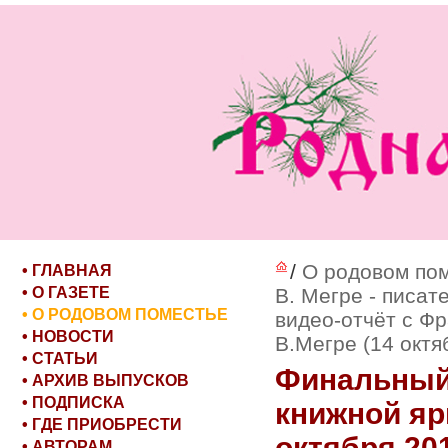
/
О родовом по
• ГЛАВНАЯ
• О ГАЗЕТЕ
В. Мегре - писат
• О РОДОВОМ ПОМЕСТЬЕ
видео-отчёт с Ф
• НОВОСТИ
В.Мегре (14 октя
• СТАТЬИ
Финальный 
• АРХИВ ВЫПУСКОВ
• ПОДПИСКА
книжной яр
• ГДЕ ПРИОБРЕСТИ
октября 201
• АВТОРАМ