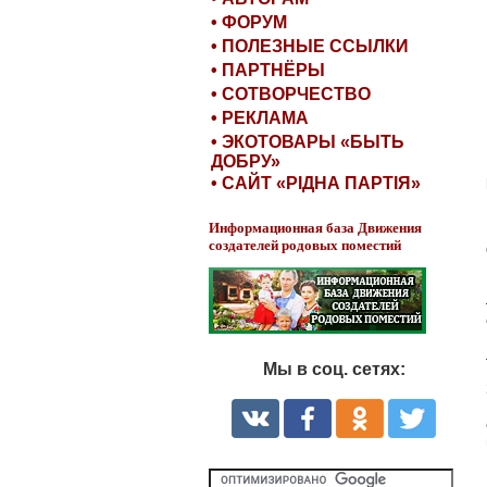
• ФОРУМ
• ПОЛЕЗНЫЕ ССЫЛКИ
• ПАРТНЁРЫ
• СОТВОРЧЕСТВО
• РЕКЛАМА
• ЭКОТОВАРЫ «БЫТЬ
ДОБРУ»
• САЙТ «РІДНА ПАРТІЯ»
Информационная база Движения
создателей родовых поместий
Мы в соц. сетях: