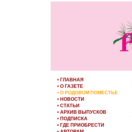
• ГЛАВНАЯ
• О ГАЗЕТЕ
• О РОДОВОМ ПОМЕСТЬЕ
• НОВОСТИ
• СТАТЬИ
• АРХИВ ВЫПУСКОВ
• ПОДПИСКА
• ГДЕ ПРИОБРЕСТИ
• АВТОРАМ