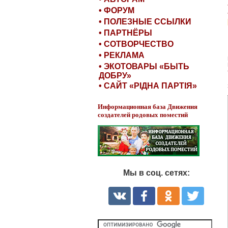
• ФОРУМ
• ПОЛЕЗНЫЕ ССЫЛКИ
• ПАРТНЁРЫ
• СОТВОРЧЕСТВО
• РЕКЛАМА
• ЭКОТОВАРЫ «БЫТЬ
ДОБРУ»
• САЙТ «РІДНА ПАРТІЯ»
Информационная база Движения
создателей родовых поместий
Мы в соц. сетях: