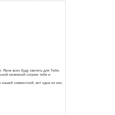
. Ярче всех буду светить для Тебя,
аской неземной согрею тебя и
 нашей совместной, вот одна из них: