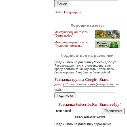
Select Language
▼
Хорошие газеты
Международная газета
"Быть добру"
Международная газета
"Родовое поместье"
Подписаться на рассылки
Подпишись на рассылку "Быть добру"
Рассылка для тех, кто совершенствует
среду обитания: как сделать, чтобы всем
было хорошо. А на Земле быть добру!
Рассылка группы Google "Быть
добру"
Электронная почта (введите ваш e-
mail):
Рассылка Subscribe.Ru "Быть добру"
Подписаться письмом
Подпишись на рассылку "Движение