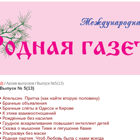
/
Архив выпусков
/
Выпуск №5(13)
Выпуск № 5(13)
• Апельсин. Притча (как найти вторую половину)
• Брачные объявления
• Брачные слёты в Одессе и Кирове
• К этике взаимоотношений
• Рождённые без насилия
• Грудное вскармливание повышает интеллект детей
• Сказка о мышонке Тиме и лягушонке Кваке
• Ультразвук без маски
• Родная партия. Чтоб Любовь была с нами всегда