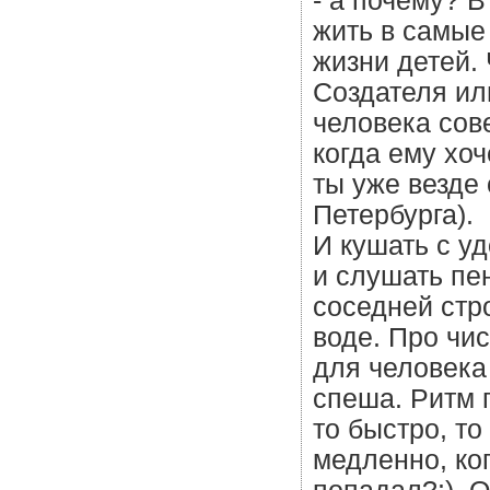
- а почему? 
жить в самые
жизни детей.
Создателя или
человека сов
когда ему хоч
ты уже везде
Петербурга).
И кушать с уд
и слушать пе
соседней стро
воде. Про чи
для человека
спеша. Ритм 
то быстро, то
медленно, ког