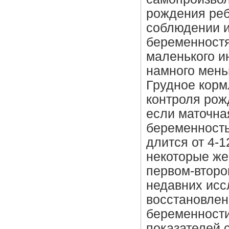
рождения реб
соблюдении и
беременностя
маленького и
намного мень
Грудное кор
контроля рож
если маточна
беременность
длится от 4-1
некоторые же
первом-второ
недавних исс
восстановлен
беременности
показателей 