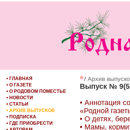
/
Архив выпуско
• ГЛАВНАЯ
• О ГАЗЕТЕ
Выпуск № 9(5
• О РОДОВОМ ПОМЕСТЬЕ
• НОВОСТИ
• Аннотация с
• СТАТЬИ
«Родной газет
• АРХИВ ВЫПУСКОВ
• ПОДПИСКА
• О детях, бер
• ГДЕ ПРИОБРЕСТИ
• Мамы, корми
• АВТОРАМ