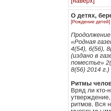
[наверх]
О детях, бер
[Рождение детей]
Продолжение.
«Родная газ
4(54), 6(56), 8
(издано в га
поместье» 2(5
8(56) 2014 г.)
Ритмы челов
Вряд ли кто-
утверждение,
ритмов. Вся 