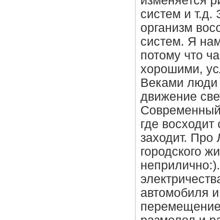
изменяется р
систем и т.д
организм вос
систем. Я н
потому что ч
хорошими, ус
Веками люди 
движение све
Современный 
где восходит
заходит. Про
городского жи
неприлично:)
электричеств
автомобиля и
перемещение,