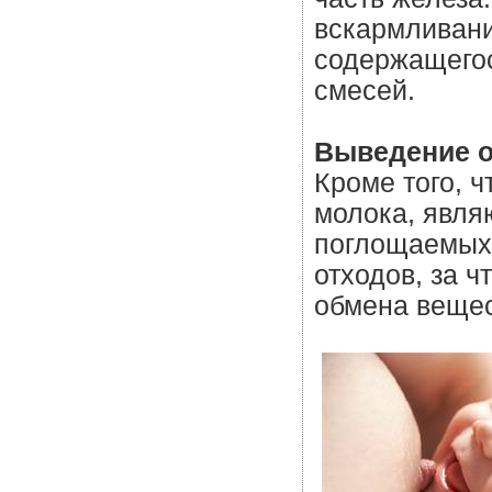
вскармливани
содержащегос
смесей.
Выведение о
Кроме того, ч
молока, явля
поглощаемых 
отходов, за 
обмена вещес